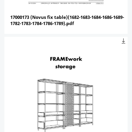
17000173 (Novus fix table)(1682-1683-1684-1686-1689-
1782-1783-1784-1786-1789).pdf