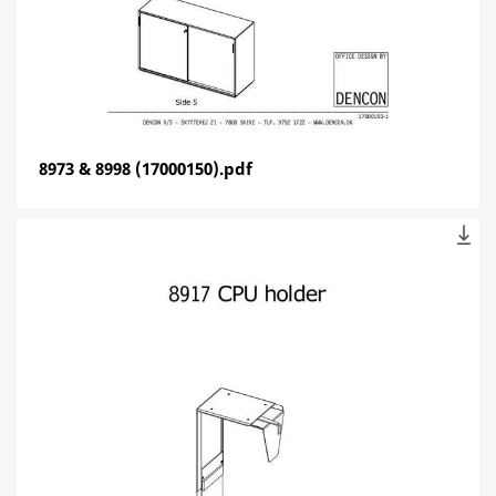
8973 & 8998 (17000150).pdf