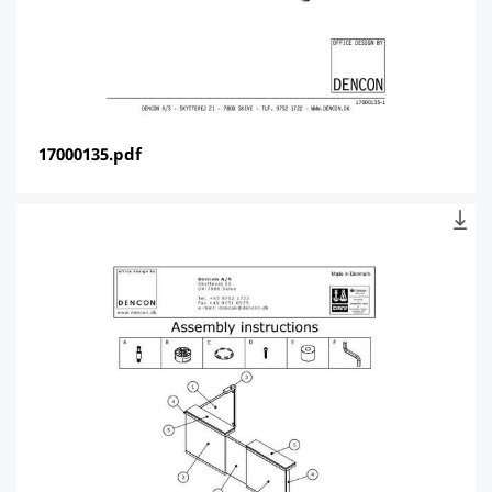
17000135.pdf