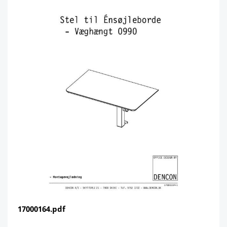
17000164.pdf